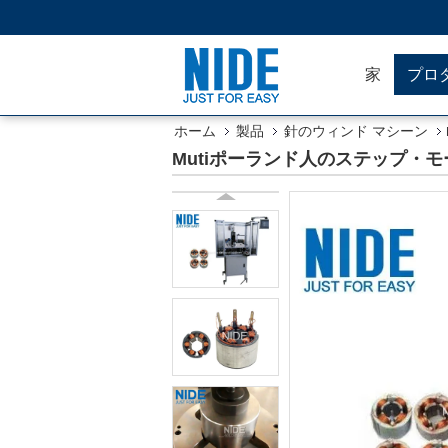
家
プロ
ホーム
製品
針のウィンド マシーン
Mutiポーランド人のステップ・