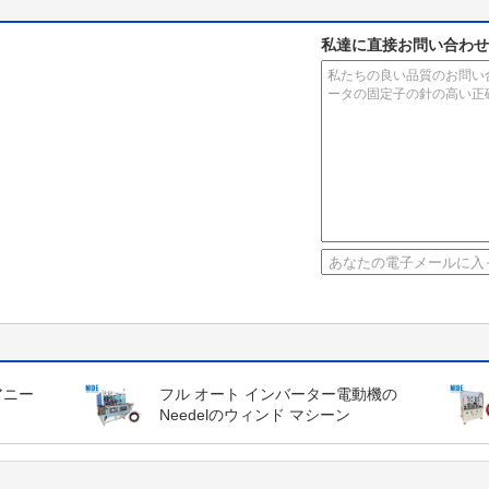
私達に直接お問い合わせ
アニー
フル オート インバーター電動機の
Needelのウィンド マシーン