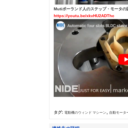
Mutiポーランド人のステップ・モータ
https://youtu.be/xkvHU2ADThc
,
タグ:
電動機のウィンド マシーン
自動モーター