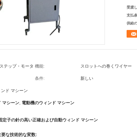
受渡し
支払条
供給の
、ステップ・モータ
機能:
スロットへの巻くワイヤー
条件:
新しい
ンド マシーン
 マシーン
,
電動機のウィンド マシーン
の固定子の針の高い正確および自動ウィンド マシーン
主要な技術的な変数: