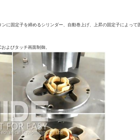
タンに固定子を締めるシリンダー、自動巻上げ、上昇の固定子によって
Cおよびタッチ画面制御。