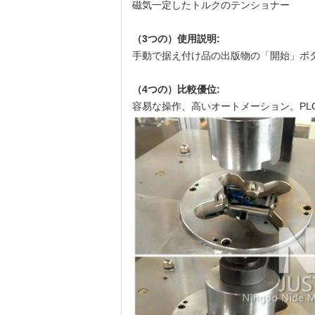
磁気一定したトルクのテンショナー
（3つの）使用説明:
手動で据え付け品の出版物の「開始」ボ
（4つの）比較優位:
容易な操作、高いオートメーション。PL