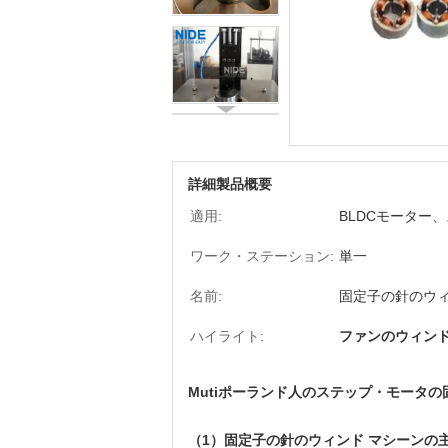
詳細製品概要
適用:
BLDCモーター
ワーク・ステーション:
単一
名前:
固定子の針のウィ
ハイライト:
ファンのウィンド
Mutiポーランド人のステップ・モータ
（1）
固定子の針のウィンド マシーンの