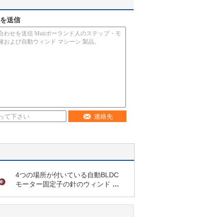
を送信
連絡先
4つの場所が付いている自動BLDC
モーター固定子の針のウィンド マ
シーン